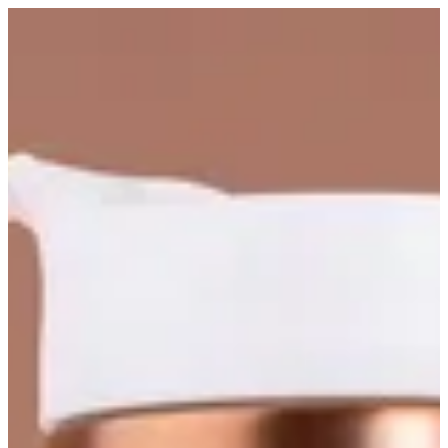
EN
تسجيل الدخول
EN
ذي ون سويتس